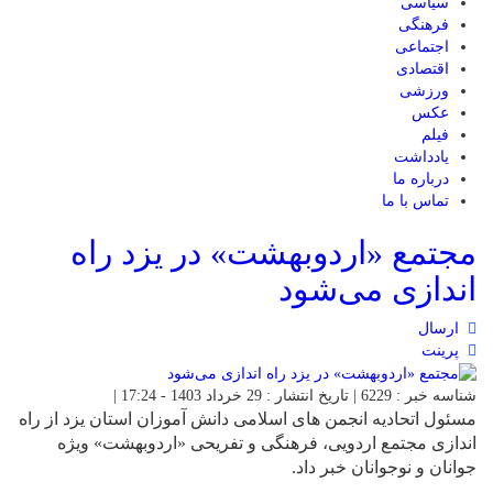
سیاسی
فرهنگی
اجتماعی
اقتصادی
ورزشی
عکس
فیلم
یادداشت
درباره ما
تماس با ما
مجتمع «اردوبهشت» در یزد راه
اندازی می‌شود
ارسال
پرینت
شناسه خبر : 6229 | تاریخ انتشار : 29 خرداد 1403 - 17:24 |
مسئول اتحادیه انجمن های اسلامی دانش آموزان استان یزد از راه
اندازی مجتمع اردویی، فرهنگی و تفریحی «اردوبهشت» ویژه
جوانان و نوجوانان خبر داد.