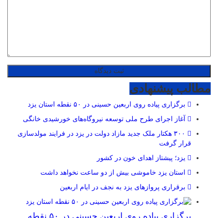
مطالب پیشنهادی
برگزاری پیاده روی اربعین حسینی در ۵۰ نقطه استان یزد
آغاز اجرای طرح ملی توسعه نیروگاه‌های خورشیدی خانگی
۳۰۰ هکتار ملک جدید مازاد دولت در یزد در فرایند مولدسازی
قرار گرفت
یزد؛ پیشتاز اهدای خون در کشور
استان یزد خاموشی بیش از دو ساعت نخواهد داشت
برقراری پرواز‌های یزد به نجف در ایام اربعین
برگزاری پیاده روی اربعین حسینی در ۵۰ نقطه