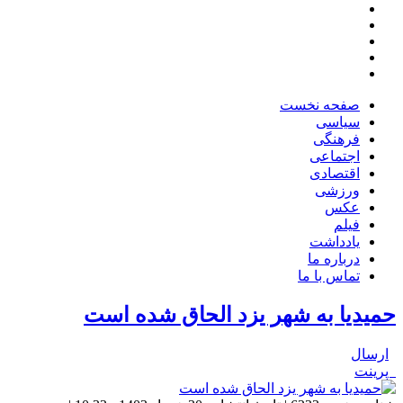
صفحه نخست
سیاسی
فرهنگی
اجتماعی
اقتصادی
ورزشی
عکس
فیلم
یادداشت
درباره ما
تماس با ما
حمیدیا به شهر یزد الحاق شده است
ارسال
پرینت