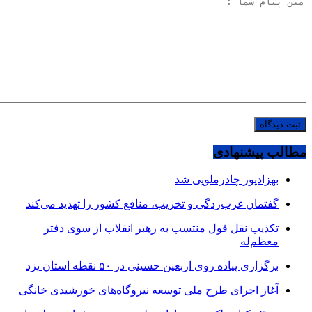
مطالب پیشنهادی
بهزادپور چادرملویی شد
گفتمان غرب‌زدگی و تخریب، منافع کشور را تهدید می‌کند
تکذیب نقل قول منتسب به رهبر انقلاب از سوی دفتر
معظم‌له
برگزاری پیاده روی اربعین حسینی در ۵۰ نقطه استان یزد
آغاز اجرای طرح ملی توسعه نیروگاه‌های خورشیدی خانگی