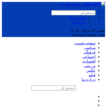
تماس با ما
درباره ما
شنبه, ۱۷ مرداد , ۱۴۰۵
Saturday, 8 August , 2026
صفحه نخست
سیاسی
فرهنگی
اجتماعی
اقتصادی
ورزشی
عکس
فیلم
درباره ما