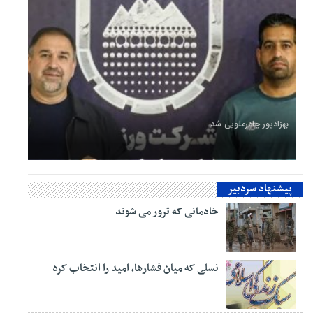
بهزادپور چادرملویی شد
گفتمان غرب‌زدگی و تخریب، منافع کشور را تهدید می‌کند
پیشنهاد سردبیر
خادمانی که ترور می شوند
نسلی که میان فشارها، امید را انتخاب کرد