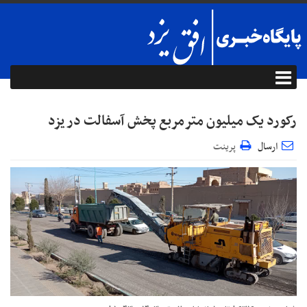
رکورد یک میلیون مترمربع پخش آسفالت در یزد
ارسال
پرینت