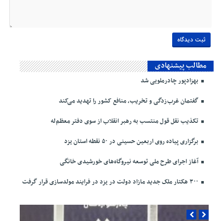
مطالب پیشنهادی
بهزادپور چادرملویی شد
گفتمان غرب‌زدگی و تخریب، منافع کشور را تهدید می‌کند
تکذیب نقل قول منتسب به رهبر انقلاب از سوی دفتر معظم‌له
برگزاری پیاده روی اربعین حسینی در ۵۰ نقطه استان یزد
آغاز اجرای طرح ملی توسعه نیروگاه‌های خورشیدی خانگی
۳۰۰ هکتار ملک جدید مازاد دولت در یزد در فرایند مولدسازی قرار گرفت