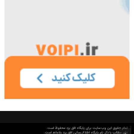
تمام حقوق این وب سایت برای پایگاه افق یزد محفوظ است.
نشر مطالب با ذکر نام پایگاه اطلاع رسانی افق یزد بلامانع است.