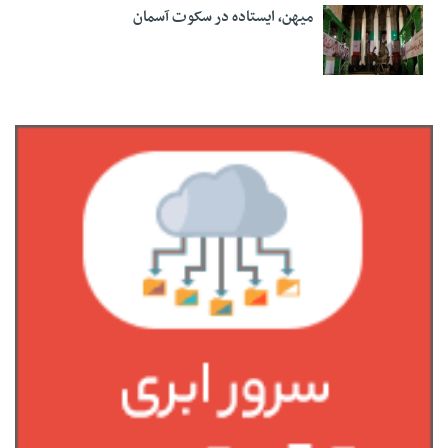
میهن، ایستاده در سکوت آسمان