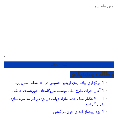
مطالب پیشنهادی
برگزاری پیاده روی اربعین حسینی در ۵۰ نقطه استان یزد
آغاز اجرای طرح ملی توسعه نیروگاه‌های خورشیدی خانگی
۳۰۰ هکتار ملک جدید مازاد دولت در یزد در فرایند مولدسازی
قرار گرفت
یزد؛ پیشتاز اهدای خون در کشور