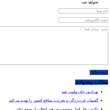
نخواهد شد.
مطالب پیشنهادی
بهزادپور چادرملویی شد
گفتمان غرب‌زدگی و تخریب، منافع کشور را تهدید می‌کند
تکذیب نقل قول منتسب به رهبر انقلاب از سوی دفتر