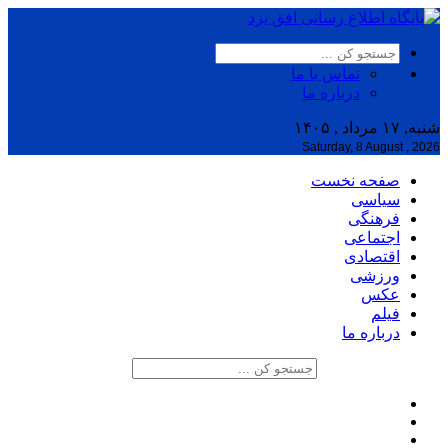
تماس با ما
درباره ما
شنبه, ۱۷ مرداد , ۱۴۰۵
Saturday, 8 August , 2026
صفحه نخست
سیاسی
فرهنگی
اجتماعی
اقتصادی
ورزشی
عکس
فیلم
درباره ما