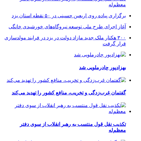
معظم‌له
برگزاری پیاده روی اربعین حسینی در ۵۰ نقطه استان یزد
آغاز اجرای طرح ملی توسعه نیروگاه‌های خورشیدی خانگی
۳۰۰ هکتار ملک جدید مازاد دولت در یزد در فرایند مولدسازی
قرار گرفت
بهزادپور چادرملویی شد
گفتمان غرب‌زدگی و تخریب، منافع کشور را تهدید می‌کند
تکذیب نقل قول منتسب به رهبر انقلاب از سوی دفتر
معظم‌له