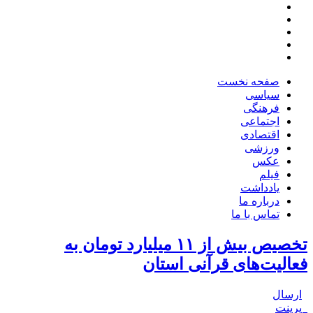
صفحه نخست
سیاسی
فرهنگی
اجتماعی
اقتصادی
ورزشی
عکس
فیلم
یادداشت
درباره ما
تماس با ما
تخصیص بیش از ۱۱ میلیارد تومان به
فعالیت‌های قرآنی استان
ارسال
پرینت