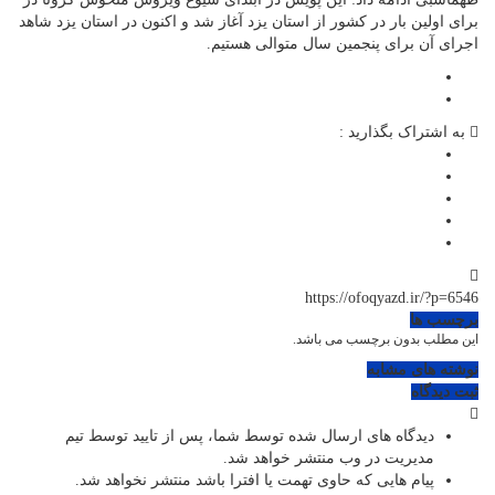
برای اولین بار در کشور از استان یزد آغاز شد و اکنون در استان یزد شاهد
اجرای آن برای پنجمین سال متوالی هستیم.
به اشتراک بگذارید :
https://ofoqyazd.ir/?p=6546
برچسب ها
این مطلب بدون برچسب می باشد.
نوشته های مشابه
ثبت دیدگاه
دیدگاه های ارسال شده توسط شما، پس از تایید توسط تیم
مدیریت در وب منتشر خواهد شد.
پیام هایی که حاوی تهمت یا افترا باشد منتشر نخواهد شد.