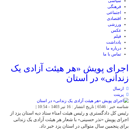
سیاسی
فرهنگی
اجتماعی
اقتصادی
ورزشی
عکس
فیلم
یادداشت
درباره ما
تماس با ما
اجرای پویش «هر هیئت آزادی یک
زندانی» در استان
ارسال
پرینت
شناسه خبر : 6546 | تاریخ انتشار : 16 تیر 1403 - 10:54 |
رئیس کل دادگستری و رئیس هیئت امناء ستاد دیه استان یزد از
اجرای پویش «نذر حسینی» با شعار هر هیئت آزادی یک زندانی
برای پنجمین سال متوالی در استان یزد خبر داد.