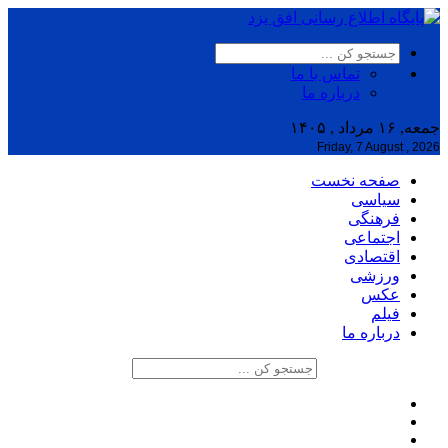
تماس با ما
درباره ما
جمعه, ۱۶ مرداد , ۱۴۰۵
Friday, 7 August , 2026
صفحه نخست
سیاسی
فرهنگی
اجتماعی
اقتصادی
ورزشی
عکس
فیلم
درباره ما