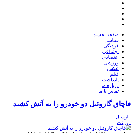
صفحه نخست
سیاسی
فرهنگی
اجتماعی
اقتصادی
ورزشی
عکس
فیلم
یادداشت
درباره ما
تماس با ما
قاچاق گازوئیل دو خودرو را به آتش کشید
ارسال
پرینت