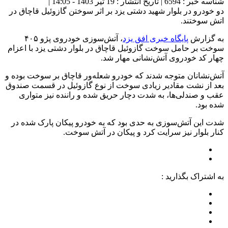
شناسه خبر : 6594 | تاریخ انتشار : 19 تیر 1403 - 14:05 |
دو خودرو در بلوار شهید دشتی یزد بر اثر سوختن گازوئیل قاچاق در
اتش سوختند.
به گزارش
پایگاه خبری افق یزد
، آتش‌سوزی خودروی پژو ۴۰۵
سوخت بر حامل سوخت گازوئیل قاچاق در بلوار دشتی یزد با اعزام
چهار کد خودروی آتش‌نشانی مهار شد.
آتش‌نشانان متوجه شدند که خودرو شعله‌ور قاچاق بر سوخت بوده و
بعد از نشت مقادیر زیادی سوخت از نوع گازوئیل در قسمت صندوق
عقب و صندلی‌ها، به شدت دچار حریق شده و راننده نیز متواری
شده بود.
شدت این آتش‌سوزی به حدی بود که به خودرو پیکان پارک شده در
کنار بلوار نیز سرایت کرد و پیکان در آتش سوخت.
به اشتراک بگذارید :