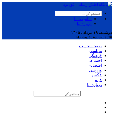
تماس با ما
درباره ما
دوشنبه, ۱۹ مرداد , ۱۴۰۵
Monday, 10 August , 2026
صفحه نخست
سیاسی
فرهنگی
اجتماعی
اقتصادی
ورزشی
عکس
فیلم
درباره ما