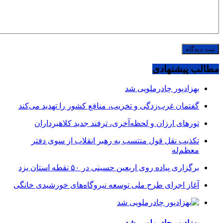
مطالب پیشنهادی
بهزادپور چادرملویی شد
گفتمان غرب‌زدگی و تخریب، منافع کشور را تهدید می‌کند
تورهای ارزان و لحظه‌آخری، ترفند جدید کلاهبرداران
تکذیب نقل قول منتسب به رهبر انقلاب از سوی دفتر
معظم‌له
برگزاری پیاده روی اربعین حسینی در ۵۰ نقطه استان یزد
آغاز اجرای طرح ملی توسعه نیروگاه‌های خورشیدی خانگی
بهزادپور چادرملویی شد