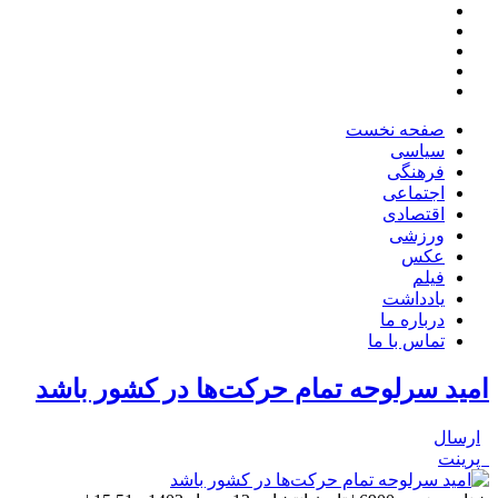
صفحه نخست
سیاسی
فرهنگی
اجتماعی
اقتصادی
ورزشی
عکس
فیلم
یادداشت
درباره ما
تماس با ما
امید سرلوحه تمام حرکت‌ها در کشور باشد
ارسال
پرینت