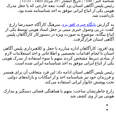
شناسه خبر : 7100 | تاریخ انتشار : 29 مرداد 1403 - 11:51 |
رئیس پلیس آگاهی استان یزد گفت: تبعه خارجی که با جعل مدرک
هویتی یکی از اتباع ایرانی موفق به اخذ شناسنامه شده بود،
بازداشت شد.
به گزارش
پایگاه خبری افق یزد
، سرهنگ کارآگاه حمیدرضا زارع
گفت: در پی وصول خبری مبنی بر جعل اسناد هویتی توسط یکی از
اتباع بیگانه، موضوع به صورت ویژه در دستورکار کارآگاهان پلیس
آگاهی استان قرارگرفت.
وی افزود: کارآگاهان اداره مبارزه با جعل و کلاهبرداری پلیس آگاهی
استان با انجام اقدامات تخصصی و اطلاعاتی و اخذ استعلامات لازم
از مبادی ذیربط مشخص کردند متهم با سوء استفاده از مدرک هویتی
یکی از اتباع ایرانی موفق به اخذ شناسنامه ایرانی شده است.
رئیس پلیس آگاهی استان ادامه داد: این فرد متعاقب آن برای همسر
و فرزندان خود نیز شناسنامه اخذ و از امکانات و یارانه‌های دولتی
تحت پوشش خانوار ایرانی استفاده می‌کند.
زارع خاطرنشان ساخت: متهم با هماهنگی قضائی دستگیر و مدارک
هویتی نیز از وی کشف شد