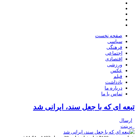
صفحه نخست
سیاسی
فرهنگی
اجتماعی
اقتصادی
ورزشی
عکس
فیلم
یادداشت
درباره ما
تماس با ما
تبعه ای که با جعل سند، ایرانی شد
ارسال
پرینت