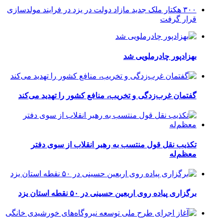
۳۰۰ هکتار ملک جدید مازاد دولت در یزد در فرایند مولدسازی
قرار گرفت
بهزادپور چادرملویی شد
گفتمان غرب‌زدگی و تخریب، منافع کشور را تهدید می‌کند
تکذیب نقل قول منتسب به رهبر انقلاب از سوی دفتر
معظم‌له
برگزاری پیاده روی اربعین حسینی در ۵۰ نقطه استان یزد