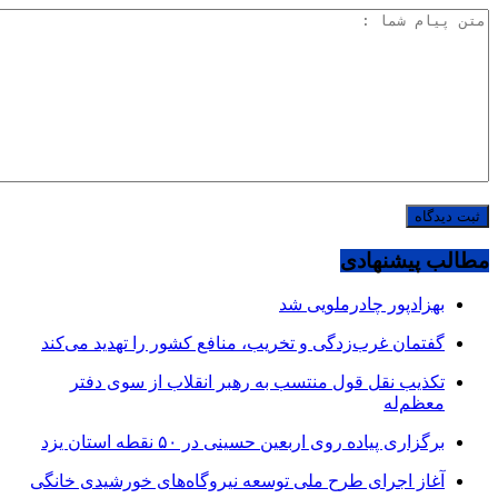
مطالب پیشنهادی
بهزادپور چادرملویی شد
گفتمان غرب‌زدگی و تخریب، منافع کشور را تهدید می‌کند
تکذیب نقل قول منتسب به رهبر انقلاب از سوی دفتر
معظم‌له
برگزاری پیاده روی اربعین حسینی در ۵۰ نقطه استان یزد
آغاز اجرای طرح ملی توسعه نیروگاه‌های خورشیدی خانگی