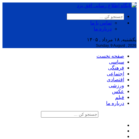
تماس با ما
درباره ما
یکشنبه, ۱۸ مرداد , ۱۴۰۵
Sunday, 9 August , 2026
صفحه نخست
سیاسی
فرهنگی
اجتماعی
اقتصادی
ورزشی
عکس
فیلم
درباره ما