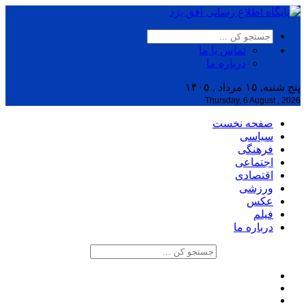
تماس با ما
درباره ما
پنج شنبه, ۱۵ مرداد , ۱۴۰۵
Thursday, 6 August , 2026
صفحه نخست
سیاسی
فرهنگی
اجتماعی
اقتصادی
ورزشی
عکس
فیلم
درباره ما