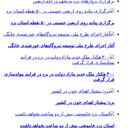
برقراری پرواز‌های یزد به نجف در ایام اربعین
برگزاری پیاده روی اربعین حسینی در ۵۰ نقطه استان یزد
آغاز اجرای طرح ملی توسعه نیروگاه‌های خورشیدی خانگی
۳۰۰ هکتار ملک جدید مازاد دولت در یزد در فرایند مولدسازی
قرار گرفت
یزد؛ پیشتاز اهدای خون در کشور
استان یزد خاموشی بیش از دو ساعت نخواهد داشت