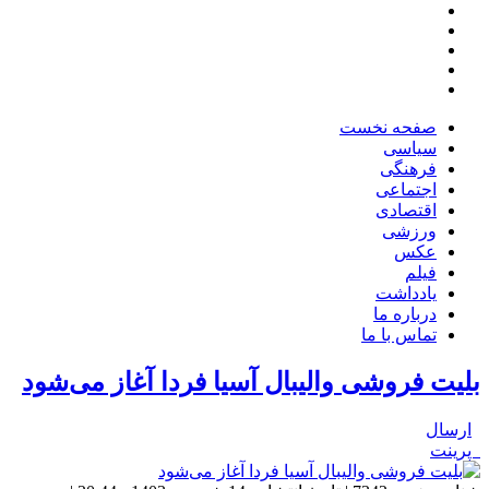
صفحه نخست
سیاسی
فرهنگی
اجتماعی
اقتصادی
ورزشی
عکس
فیلم
یادداشت
درباره ما
تماس با ما
بلیت فروشی والیبال آسیا فردا آغاز می‌شود
ارسال
پرینت