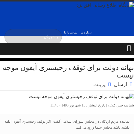
درباره ما
تماس با ما
یکشنبه, ۱۸ مرداد ,
۱۴۰۵
Sunday, 9 August , 2026
بهانه دولت برای توقف رجیستری آیفون موجه
نیست
ارسال
پرینت
شناسه خبر : 7352 | تاریخ انتشار : 15 شهریور 1403 - 11:43 |
نماینده مردم اردکان در مجلس شورای اسلامی گفت: اگر توقف رجیستری آیفون ادامه
داشته باشد مجلس حتما ورود می‌کند.