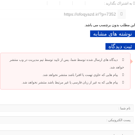
به اشتراک بگذارید :
https://ofoqyazd.ir/?p=7352
این مطلب بدون برچسب می باشد.
نوشته های مشابه
ثبت دیدگاه
دیدگاه های ارسال شده توسط شما، پس از تایید توسط تیم مدیریت در وب منتشر
خواهد شد.
پیام هایی که حاوی تهمت یا افترا باشد منتشر نخواهد شد.
پیام هایی که به غیر از زبان فارسی یا غیر مرتبط باشد منتشر نخواهد شد.