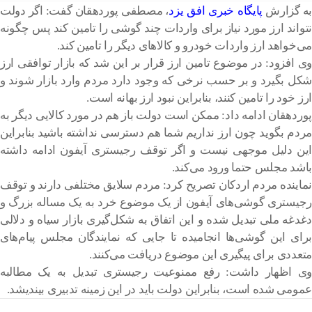
به گزارش
پایگاه خبری افق یزد
، مصطفی پوردهقان گفت: اگر دولت
نتواند ارز مورد نیاز برای واردات چند گوشی را تامین کند پس چگونه
می‌خواهد ارز واردات خودرو و کالاهای دیگر را تامین کند.
وی افزود: در موضوع تامین ارز قرار بر این شد که بازار توافقی ارز
شکل بگیرد و بر حسب نرخی که وجود دارد مردم وارد بازار شوند و
ارز خود را تامین کنند، بنابراین نبود ارز بهانه است.
پوردهقان ادامه داد: ممکن است دولت باز هم در مورد کالایی دیگر به
مردم بگوید چون ارز نداریم شما هم دسترسی نداشته باشید بنابراین
این دلیل موجهی نیست و اگر توقف رجیستری آیفون ادامه داشته
باشد مجلس حتما ورود می‌کند.
نماینده مردم اردکان تصریح کرد: مردم سلایق مختلفی دارند و توقف
رجیستری گوشی‌های آیفون از یک موضوع خرد به یک مساله بزرگ و
دغدغه ملی تبدیل شده و این اتفاق به شکل‌گیری بازار سیاه و دلالی
برای این گوشی‌ها انجامیده تا جایی که نمایندگان مجلس پیام‌های
متعددی برای پیگیری این موضوع دریافت می‌کنند.
وی اظهار داشت: رفع ممنوعیت رجیستری تبدیل به یک مطالبه
عمومی شده است، بنابراین دولت باید در این زمینه تدبیری بیندیشد.