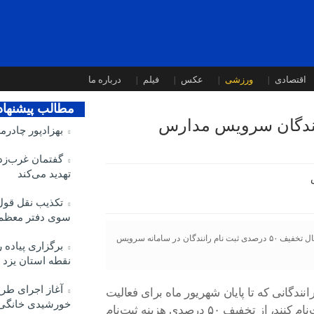
اقتصادی
ورزشی
عکس
فیلم
درباره ما
مطالب پیشنها
بهزادپور چادرم
گفتمان غرب‌زدگ
تهدید می‌کند
تکذیب نقل قول 
سوی دفتر معظم‌
رئیس سازمان مدیریت حمل و نقل بار و مسافر شهرداری یزد از اعمال تخفیف ۵۰ درصدی ثبت نام رانندگان در سامانه سرویس
نقطه استان یزد
آغاز اجرای طرح
نندگانی که تا پایان شهریور ماه برای فعالیت
خورشیدی خانگی
به عنوان راننده سرویس مدارس در سامانه سپند ثبت‌نام کنند، از تخفیف ۵۰ درصدی هزینه ثبت‌نام