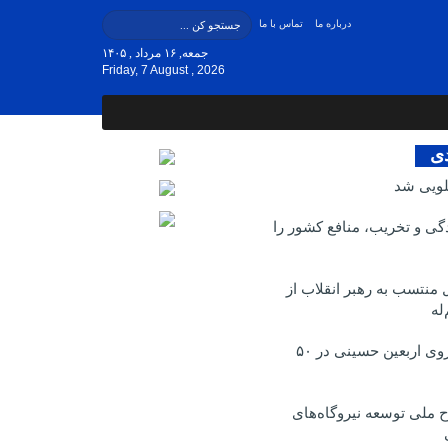
درباره ما
تماس با ما
جمعه, ۱۶ مرداد , ۱۴۰۵
Friday, 7 August , 2026
دی
لویی شد
ی و تخریب، منافع کشور را
منتسب به رهبر انقلاب از
له
برگزاری پیاده روی اربعین حسینی در ۵۰
 ملی توسعه نیروگاه‌های