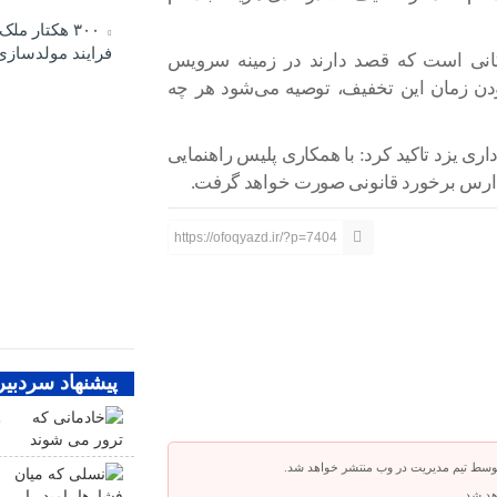
۳۰۰ هکتار مل
فرایند مولدسازی
گانی است که قصد دارند در زمینه سرویس
بودن زمان این تخفیف، توصیه می‌شود هر چه
ی یزد تاکید کرد: با همکاری پلیس راهنمایی
مدارس برخورد قانونی صورت خواهد گرفت.
https://ofoqyazd.ir/?p=7404
پیشنهاد سردبیر
خ
توسط تیم مدیریت در وب منتشر خواهد شد.
ن
هد شد.