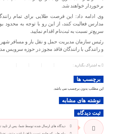
برخوردار خواهند شد.
وی ادامه داد: این فرصت طلایی برای تمام رانند
مدارس فعالیت کنند، از این رو با توجه به محدود 
سریع‌تر نسبت به ثبت‌نام اقدام نمایید.
رئیس سازمان مدیریت حمل و نقل بار و مسافر شهردار
و رانندگی با رانندگان فاقد مجوز در حوزه سرویس 
به اشتراک بگذارید :
برچسب ها
این مطلب بدون برچسب می باشد.
نوشته های مشابه
ثبت دیدگاه
دیدگاه های ارسال شده توسط شما، پس از تایید 
پیام هایی که حاوی تهمت یا افترا باشد منتشر نخوا