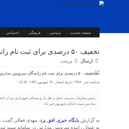
صفحه نخست
سیاسی
فرهنگی
اجتماعی
تخفیف ۵۰ درصدی برای ثبت نام رانندگان سرویس مدارس
ارسال
پرینت
شناسه خبر : 7404 | تاریخ انتشار : 20 شهریور 1403 - 16:38 |
مدارس سپند تا پایان شهریور خبر داد.
به گزارش
پایگاه خبری افق یزد
، مهدی فعالی گفت: را