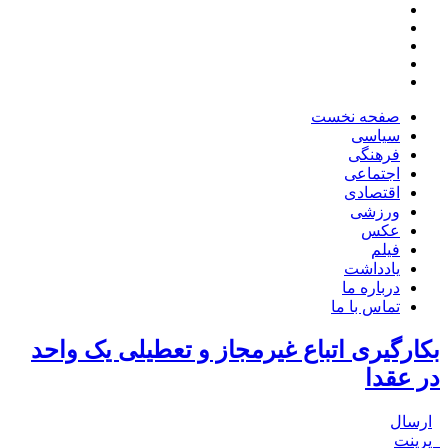
صفحه نخست
سیاسی
فرهنگی
اجتماعی
اقتصادی
ورزشی
عکس
فیلم
یادداشت
درباره ما
تماس با ما
بکارگیری اتباع غیرمجاز و تعطیلی یک واحد
در عقدا
ارسال
پرینت