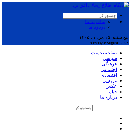
تماس با ما
درباره ما
پنج شنبه, ۱۵ مرداد , ۱۴۰۵
Thursday, 6 August , 2026
صفحه نخست
سیاسی
فرهنگی
اجتماعی
اقتصادی
ورزشی
عکس
فیلم
درباره ما