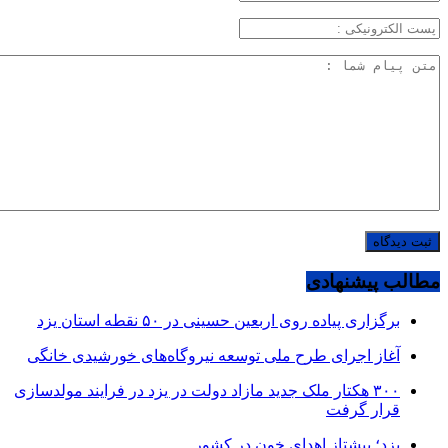
مطالب پیشنهادی
برگزاری پیاده روی اربعین حسینی در ۵۰ نقطه استان یزد
آغاز اجرای طرح ملی توسعه نیروگاه‌های خورشیدی خانگی
۳۰۰ هکتار ملک جدید مازاد دولت در یزد در فرایند مولدسازی
قرار گرفت
یزد؛ پیشتاز اهدای خون در کشور