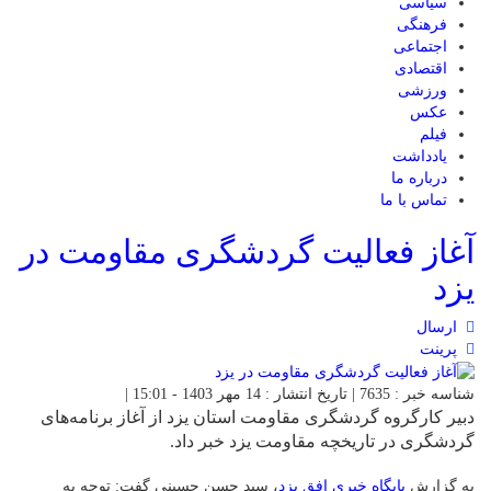
سیاسی
فرهنگی
اجتماعی
اقتصادی
ورزشی
عکس
فیلم
یادداشت
درباره ما
تماس با ما
آغاز فعالیت گردشگری مقاومت در
یزد
ارسال
پرینت
شناسه خبر : 7635 | تاریخ انتشار : 14 مهر 1403 - 15:01 |
دبیر کارگروه گردشگری مقاومت استان یزد از آغاز برنامه‌های
گردشگری در تاریخچه مقاومت یزد خبر داد.
به گزارش
پایگاه خبری افق یزد
، سید حسن حسینی گفت: توجه به