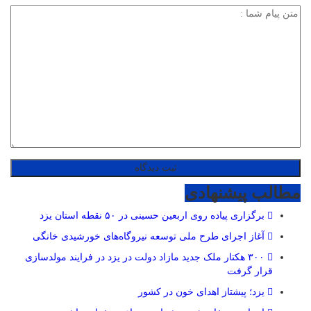
مطالب پیشنهادی
برگزاری پیاده روی اربعین حسینی در ۵۰ نقطه استان یزد
آغاز اجرای طرح ملی توسعه نیروگاه‌های خورشیدی خانگی
۳۰۰ هکتار ملک جدید مازاد دولت در یزد در فرایند مولدسازی
قرار گرفت
یزد؛ پیشتاز اهدای خون در کشور