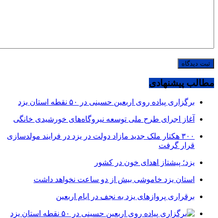
مطالب پیشنهادی
برگزاری پیاده روی اربعین حسینی در ۵۰ نقطه استان یزد
آغاز اجرای طرح ملی توسعه نیروگاه‌های خورشیدی خانگی
۳۰۰ هکتار ملک جدید مازاد دولت در یزد در فرایند مولدسازی
قرار گرفت
یزد؛ پیشتاز اهدای خون در کشور
استان یزد خاموشی بیش از دو ساعت نخواهد داشت
برقراری پرواز‌های یزد به نجف در ایام اربعین