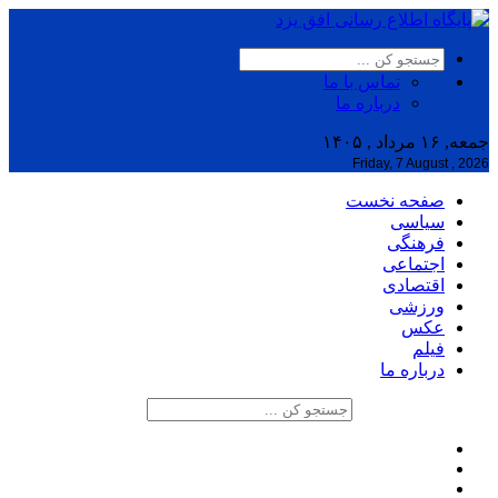
تماس با ما
درباره ما
جمعه, ۱۶ مرداد , ۱۴۰۵
Friday, 7 August , 2026
صفحه نخست
سیاسی
فرهنگی
اجتماعی
اقتصادی
ورزشی
عکس
فیلم
درباره ما