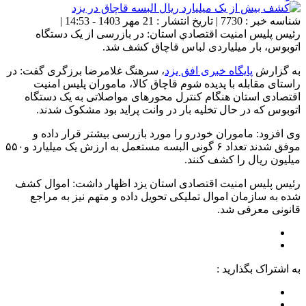
شناسه خبر : 7730 | تاریخ انتشار : 21 مهر 1403 - 14:53 |
رئيس پليس امنيت اقتصادي استان: در بازرسی از یک دستگاه
اتوبوس، بار میلیاردی لباس قاچاق کشف شد.
به گزارش
پایگاه خبری افق یزد
، سرهنگ غلامرضا برزگری گفت: در
راستای مقابله با پدیده شوم قاچاق کالا، ماموران پلیس امنیت
اقتصادی استان هنگام کنترل محورهای مواصلاتی به یک دستگاه
اتوبوس که در حال تخلیه بار در وانت پراید بود مشکوک شدند.
وی افزود: ماموران خودرو را مورد بازرسی بیشتر قرار داده و
موفق شدند تعداد ۶ گونی البسه مستعمل به ارزش یک میلیارد و۵۵۰
میلیون ریال را کشف کنند.
رئیس پلیس امنیت اقتصادی استان یزد اظهار داشت: اموال کشف
شده به سازمان اموال تملیکی تحویل داده و متهم نیز به مراجع
قانونی معرفی شد.
به اشتراک بگذارید :