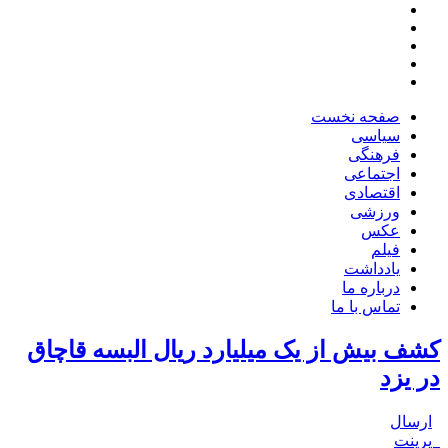
صفحه نخست
سیاسی
فرهنگی
اجتماعی
اقتصادی
ورزشی
عکس
فیلم
یادداشت
درباره ما
تماس با ما
کشف بیش از یک میلیارد ریال البسه قاچاق
در یزد
ارسال
پرینت