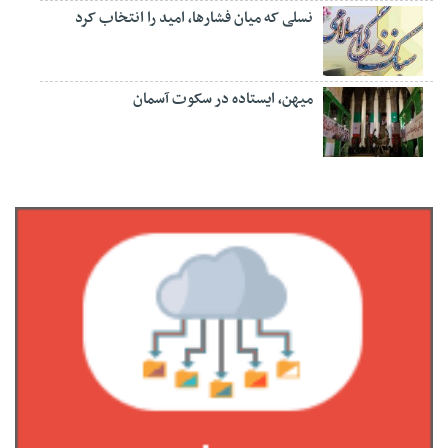
نسلی که میان فشارها، امید را انتخاب کرد
میهن، ایستاده در سکوت آسمان