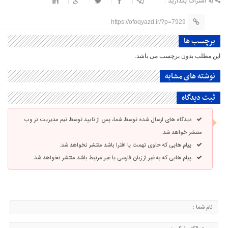
به اشتراک بگذارید :
https://ofoqyazd.ir/?p=7929
برچسب ها
این مطلب بدون برچسب می باشد.
نوشته های مشابه
ثبت دیدگاه
دیدگاه های ارسال شده توسط شما، پس از تایید توسط تیم مدیریت در وب
منتشر خواهد شد.
پیام هایی که حاوی تهمت یا افترا باشد منتشر نخواهد شد.
پیام هایی که به غیر از زبان فارسی یا غیر مرتبط باشد منتشر نخواهد شد.