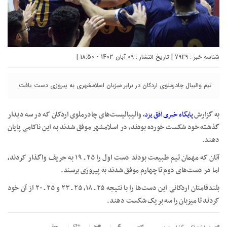
شناسه خبر : 7929 | تاریخ انتشار : 09 آبان 1403 - 18:50 |
تیم والیبال چادرملوی اردکان در برابر میزبان اسلامشهری به پیروزی دست یافت.
به گزارش
پایگاه خبری افق یزد
،
والیبالیست‌های چادرملوی اردکان که در سه دیدار
گذشته خود شکست خورده بودند، در اسلامشهر موفق شدند به این ناکامی پایان
دهند.
آنان که مهمان تیم طبیعت بودند دست اول را ۲۵ ـ ۱۹ به حریف واگذار کردند،
اما در دست‌های دوم تا چهارم موفق شدند به پیروزی برسند.
بلندقامتان اردکانی این دست‌ها را با نتیجه ۲۵ ـ ۱۸، ۲۵ ـ ۲۳ و ۲۵ ـ ۲۰ از آن خود
کردند تا میزبان را سه بر یک شکست دهند.