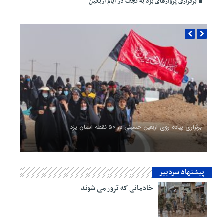
برقراری پرواز‌های یزد به نجف در ایام اربعین
برگزاری پیاده روی اربعین حسینی در ۵۰ نقطه استان یزد
آغاز اجرای طرح ملی توسعه نیروگاه‌های خورشیدی خانگی
پیشنهاد سردبیر
خادمانی که ترور می شوند