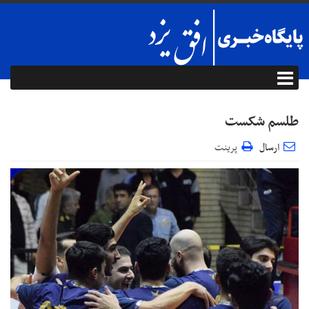
طلسم شکست
ارسال
پرینت