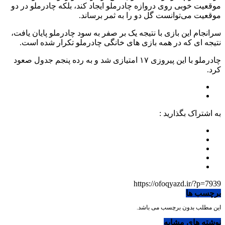
موقعیت خوبی روی دروازه چادرملو ایجاد کند، بلکه چادرملو در دو
موقعیت می‌توانست گل دو را به ثمر برساند.
سرانجام این بازی با نتیجه یک بر صفر به سود چادرملو پایان یافت،
نتیجه ای که در همه بازی های خانگی چادرملو تکرار شده است.
چادرملو با این پیروزی ۱۷ امتیازی شد و به رده پنجم جدول صعود
کرد.
به اشتراک بگذارید :
https://ofoqyazd.ir/?p=7939
برچسب ها
این مطلب بدون برچسب می باشد.
نوشته های مشابه