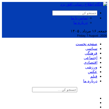
تماس با ما
درباره ما
جمعه, ۱۶ مرداد , ۱۴۰۵
Friday, 7 August , 2026
صفحه نخست
سیاسی
فرهنگی
اجتماعی
اقتصادی
ورزشی
عکس
فیلم
درباره ما