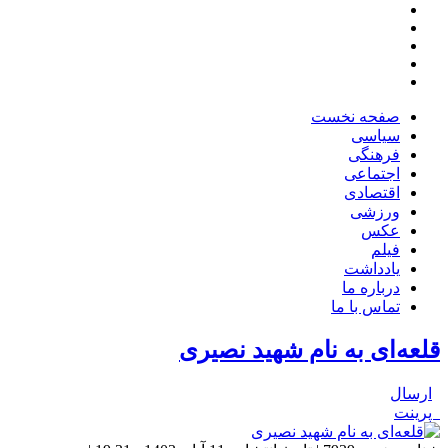
صفحه نخست
سیاسی
فرهنگی
اجتماعی
اقتصادی
ورزشی
عکس
فیلم
یادداشت
درباره ما
تماس با ما
قلعه‌ای به نام شهید نصیری
ارسال
پرینت