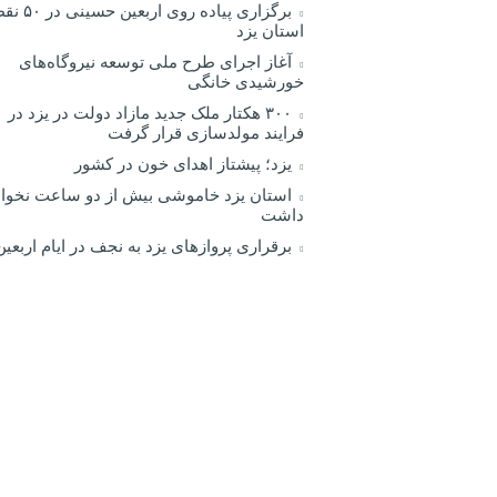
برگزاری پیاده روی اربعین
استان یزد
آغاز اجرای طرح ملی توسعه نیروگاه‌های
خورشیدی خانگی
۳۰۰ هکتار ملک جدید مازاد دولت در یزد در
فرایند مولدسازی قرار گرفت
یزد؛ پیشتاز اهدای خون در کشور
استان یزد خاموشی بیش از دو ساعت نخوا
داشت
برقراری پرواز‌های یزد به نجف در ایام اربعین