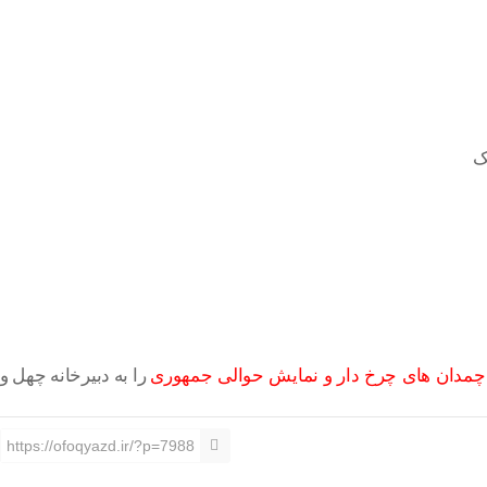
ک
چمدان های چرخ دار و نمایش حوالی جمهوری
را به دبیرخانه چهل و
https://ofoqyazd.ir/?p=7988