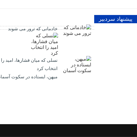
پیشنهاد سردبیر
خادمانی که ترور می شوند
نسلی که میان فشارها، امید را
انتخاب کرد
میهن، ایستاده در سکوت آسما