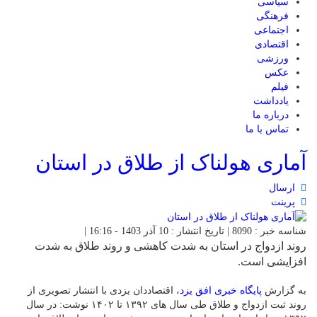
سیاسی
فرهنگی
اجتماعی
اقتصادی
ورزشی
عکس
فیلم
یادداشت
درباره ما
تماس با ما
آماری هولناک از طلاق در استان
ارسال
پرینت
شناسه خبر : 8090 | تاریخ انتشار : 10 آذر 1403 - 16:16 |
روند ازدواج در استان به شدت کاهشی و روند طلاق به شدت
افزایشی است.
به گزارش
پایگاه خبری افق یزد
، اقتصاددان یزدی با انتشار تصویری از
روند ثبت ازدواج و طلاق طی سال های ۱۳۹۲ تا ۱۴۰۲ نوشت: در سال