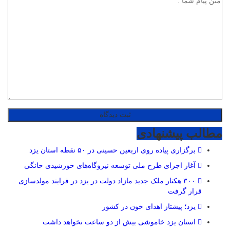
مطالب پیشنهادی
برگزاری پیاده روی اربعین حسینی در ۵۰ نقطه استان یزد
آغاز اجرای طرح ملی توسعه نیروگاه‌های خورشیدی خانگی
۳۰۰ هکتار ملک جدید مازاد دولت در یزد در فرایند مولدسازی
قرار گرفت
یزد؛ پیشتاز اهدای خون در کشور
استان یزد خاموشی بیش از دو ساعت نخواهد داشت