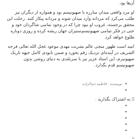
آن‌ها بود.
او مرد واقعی میدان مبارزه با صهیونیسم بود و همواره از دیگران نیز
طلب می‌کرد که مردانه وارد میدان شوند و مردانه پیکار کنند. رحلت این
محقق برجسته، غروب او نبود چرا که در وجود تمامی شاگردان خود و
حتی در فکر تمامی صهیونیسم‌ستیزان جهان ریشه کرده و روزی دوباره
طلوع خواهد کرد.
امید است ظهور منجی عالم بشریت مهدی موعود عجل‌ الله‌ تعالی‌ فرجه‌
الشریف در آینده‌ای نزدیک رقم بخورد و ضمن نابودی کامل جبهه تاریک
صهیونیزم، این استاد عزیز نیز با سربلندی به دنیای روشن بدون
صهیونیسم قدم بگذارد.
نویسنده : فاطمه جمالزاده
به اشتراک بگذارید :