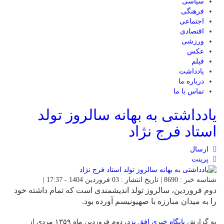
سیاسی
فرهنگی
اجتماعی
اقتصادی
ورزشی
عکس
فیلم
یادداشت
درباره ما
تماس با ما
یادداشتی به بهانه سالروز تولد
استاد فرج نژاد
ارسال
پرینت
شناسه خبر : 8690 | تاریخ انتشار : 03 فروردین 1404 - 17:37 |
دوم فروردین، سالروز تولد اندیشمندی است که تمام داشته‌ خود
را به میدان مبارزه با صهیونیسم آورده بود.
به گزارش
پایگاه خبری افق یزد
، دوم فروردین ماه ۱۳۵۹ مردی از