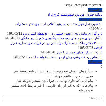
https://ofoqyazd.ir/?p=8690
برچسب ها
پایگاه خبری افق یزد
صهیونیسم
فرج نژاد
نوشته های مشابه
تکذیب نقل قول منتسب به رهبر انقلاب از سوی دفتر معظم‌له
1405/05/14
برگزاری پیاده روی اربعین حسینی در ۵۰ نقطه استان یزد
1405/05/12
آغاز اجرای طرح ملی توسعه نیروگاه‌های خورشیدی خانگی
1405/05/10
۳۰۰ هکتار ملک جدید مازاد دولت در یزد در فرایند مولدسازی قرار
گرفت
1405/05/08
یزد؛ پیشتاز اهدای خون در کشور
1405/05/08
استان یزد خاموشی بیش از دو ساعت نخواهد داشت
1405/05/06
ثبت دیدگاه
دیدگاه های ارسال شده توسط شما، پس از تایید توسط تیم
مدیریت در وب منتشر خواهد شد.
پیام هایی که حاوی تهمت یا افترا باشد منتشر نخواهد شد.
پیام هایی که به غیر از زبان فارسی یا غیر مرتبط باشد منتشر
نخواهد شد.