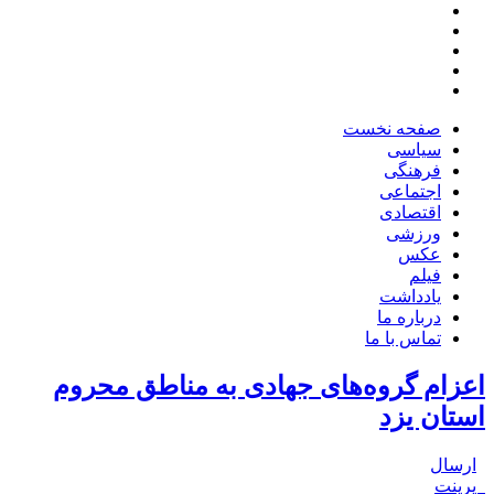
صفحه نخست
سیاسی
فرهنگی
اجتماعی
اقتصادی
ورزشی
عکس
فیلم
یادداشت
درباره ما
تماس با ما
اعزام گروه‌های جهادی به مناطق محروم
استان یزد
ارسال
پرینت