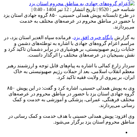
شناسه خبر : 9520 | تاریخ انتشار : 12 تیر 1404 - 0:40 |
در طرح تابستانه پویش همدلی حسینی، ۸۵۰ گروه جهادی استان یزد
با حضور در مناطق محروم در عرصه‌های مختلف به خدمت
می‌پردازند.
به گزارش
پایگاه خبری افق یزد
،
فرمانده سپاه الغدیر استان یزد، در
مراسم اعزام گروه‌های جهادی با اشاره به توطئه‌های دشمن و
جنایات رژیم صهیونیستی، بر هوشیاری در برابر دشمنان تاکید کرد و
نقش بسیجیان در عرصه‌های مختلف را اثرگذار دانست.
سردار زارع کمالی با اشاره به پیام‌های قابل توجه و ارزشمند رهبر
معظم انقلاب اسلامی، بعد از حملات رژیم صهیونیستی به خاک
ایران، بر پیروی از ولایت فقیه تاکید کرد.
وی به پویش همدلی حسینی، اشاره کرد و گفت: در این پویش ۸۵۰
گروه جهادی استان یزد با حضور در مناطق محروم در عرصه‌های
مختلف فرهنگی، عمرانی، پزشکی و آموزشی به خدمت و کمک
رسانی می‌پردازند.
وی افزود: پویش همدلی حسینی با هدف خدمت و کمک رسانی در
مناطق محروم استان یزد برگزار می‌شود.