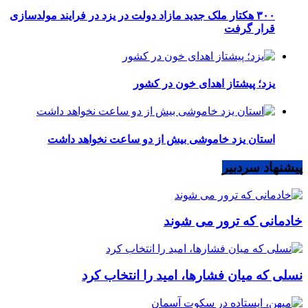
۳۰۰ هکتار ملک جدید مازاد دولت در یزد در فرایند مولدسازی
قرار گرفت
یزد؛ پیشتاز اهدای خون در کشور
استان یزد خاموشی بیش از دو ساعت نخواهد داشت
پیشنهاد سردبیر
خادمانی که ترور می شوند
نسلی که میان فشارها، امید را انتخاب کرد