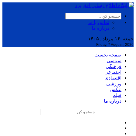
تماس با ما
درباره ما
جمعه, ۱۶ مرداد , ۱۴۰۵
Friday, 7 August , 2026
صفحه نخست
سیاسی
فرهنگی
اجتماعی
اقتصادی
ورزشی
عکس
فیلم
درباره ما