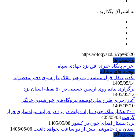
به اشتراک بگذارید :
https://ofoqyazd.ir/?p=9520
برچسب ها
اعزام
پایگاه خبری افق یزد
جهادی
سپاه
نوشته های مشابه
تکذیب نقل قول منتسب به رهبر انقلاب از سوی دفتر معظم‌له
1405/05/14
برگزاری پیاده روی اربعین حسینی در ۵۰ نقطه استان یزد
1405/05/12
آغاز اجرای طرح ملی توسعه نیروگاه‌های خورشیدی خانگی
1405/05/10
۳۰۰ هکتار ملک جدید مازاد دولت در یزد در فرایند مولدسازی قرار
گرفت
1405/05/08
یزد؛ پیشتاز اهدای خون در کشور
1405/05/08
استان یزد خاموشی بیش از دو ساعت نخواهد داشت
1405/05/06
ثبت دیدگاه