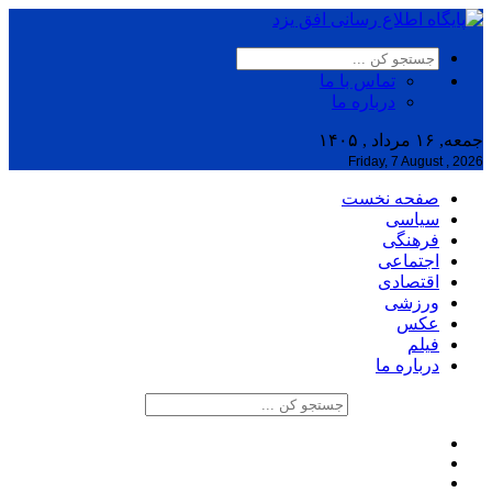
تماس با ما
درباره ما
جمعه, ۱۶ مرداد , ۱۴۰۵
Friday, 7 August , 2026
صفحه نخست
سیاسی
فرهنگی
اجتماعی
اقتصادی
ورزشی
عکس
فیلم
درباره ما