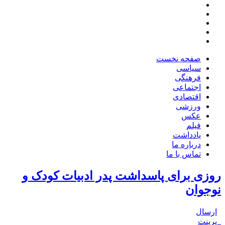
صفحه نخست
سیاسی
فرهنگی
اجتماعی
اقتصادی
ورزشی
عکس
فیلم
یادداشت
درباره ما
تماس با ما
روزی برای پاسداشت پدر ادبیات کودک و
نوجوان
ارسال
پرینت