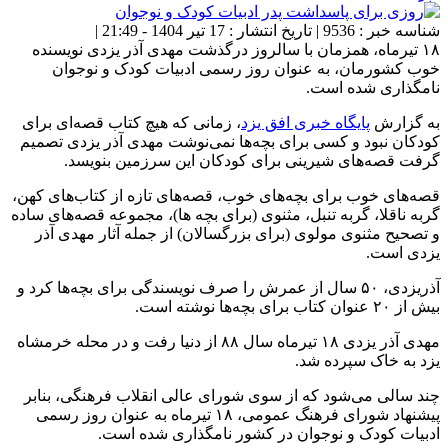
شناسه خبر : 9536 | تاریخ انتشار : 17 تیر 1404 - 21:49 |
۱۸ تیرماه، همزمان با سالروز درگذشت مهدی آذر یزدی نویسنده
خوب کشورمان، به عنوان روز رسمی ادبیات کودک و نوجوان
نامگذاری شده است.
به گزارش
پایگاه خبری افق یزد
، زمانی که هیچ کتاب قصه‌ای برای
کودکان نبود و کسی برای بچه‌ها نمی‌نوشت مهدی آذر یزدی تصمیم
گرفت قصه‌های شیرینی برای کودکان این سرزمین بنویسد.
قصه‌های خوب برای بچه‌های خوب، قصه‌های تازه از کتاب‌های کهن،
گربه ناقلا، گربه تنبل، مثنوی (برای بچه ها)، مجموعه قصه‌های ساده
و تصحیح مثنوی مولوی (برای بزرگسالان) از جمله آثار مهدی آذر
یزدی است.
آذریزدی، ۵۰ سال از عمرش را صرف نویسندگی برای بچه‌ها کرد و
بیش از ۲۰ عنوان کتاب برای بچه‌ها نوشته است.
مهدی آذر یزدی ۱۸ تیرماه سال ۸۸ از دنیا رفت و در محله خرمشاه
یزد به خاک سپرده شد.
چند سالی می‌شود که از سوی شورای عالی انقلاب فرهنگی، بنابر
پیشنهاد شورای فرهنگ عمومی، ۱۸ تیرماه به عنوان روز رسمی
ادبیات کودک و نوجوان در کشور نامگذاری شده است.