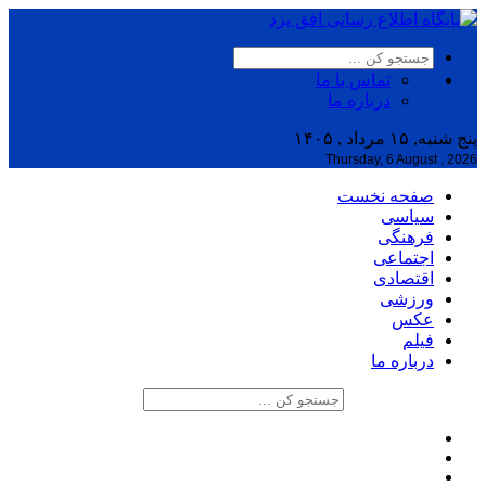
تماس با ما
درباره ما
پنج شنبه, ۱۵ مرداد , ۱۴۰۵
Thursday, 6 August , 2026
صفحه نخست
سیاسی
فرهنگی
اجتماعی
اقتصادی
ورزشی
عکس
فیلم
درباره ما