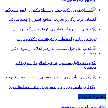
بهزادپور چادرملویی شد
گفتمان غرب‌زدگی و تخریب، منافع کشور را تهدید می‌کند
تورهای ارزان و لحظه‌آخری، ترفند جدید کلاهبرداران
تکذیب نقل قول منتسب به رهبر انقلاب از سوی دفتر
معظم‌له
برگزاری پیاده روی اربعین حسینی در ۵۰ نقطه استان یزد
پیشنهاد سردبیر