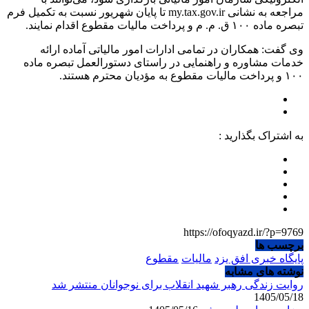
مراجعه به نشانی my.tax.gov.ir تا پایان شهریور نسبت به تکمیل فرم
تبصره ماده ۱۰۰ ق. م. م و پرداخت مالیات مقطوع اقدام نمایند.
وی گفت: همکاران در تمامی ادارات امور مالیاتی آماده ارائه
خدمات مشاوره و راهنمایی در راستای دستورالعمل تبصره ماده
۱۰۰ و پرداخت مالیات مقطوع به مؤدیان محترم هستند.
به اشتراک بگذارید :
https://ofoqyazd.ir/?p=9769
برچسب ها
پایگاه خبری افق یزد
مالیات
مقطوع
نوشته های مشابه
روایت زندگی رهبر شهید انقلاب برای نوجوانان منتشر شد
1405/05/18