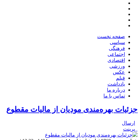
صفحه نخست
سیاسی
فرهنگی
اجتماعی
اقتصادی
ورزشی
عکس
فیلم
یادداشت
درباره ما
تماس با ما
جزئیات بهره‌مندی مودیان از مالیات مقطوع
ارسال
پرینت