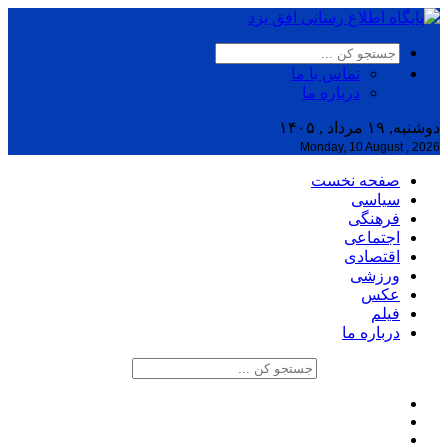
تماس با ما
درباره ما
دوشنبه, ۱۹ مرداد , ۱۴۰۵
Monday, 10 August , 2026
صفحه نخست
سیاسی
فرهنگی
اجتماعی
اقتصادی
ورزشی
عکس
فیلم
درباره ما