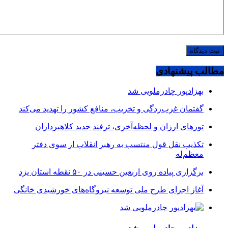
مطالب پیشنهادی
بهزادپور چادرملویی شد
گفتمان غرب‌زدگی و تخریب، منافع کشور را تهدید می‌کند
تورهای ارزان و لحظه‌آخری، ترفند جدید کلاهبرداران
تکذیب نقل قول منتسب به رهبر انقلاب از سوی دفتر
معظم‌له
برگزاری پیاده روی اربعین حسینی در ۵۰ نقطه استان یزد
آغاز اجرای طرح ملی توسعه نیروگاه‌های خورشیدی خانگی