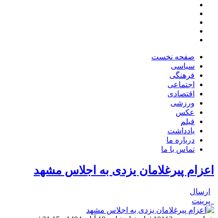
صفحه نخست
سیاسی
فرهنگی
اجتماعی
اقتصادی
ورزشی
عکس
فیلم
یادداشت
درباره ما
تماس با ما
اعزام پیرغلامان یزدی به اجلاس مشهد
ارسال
پرینت