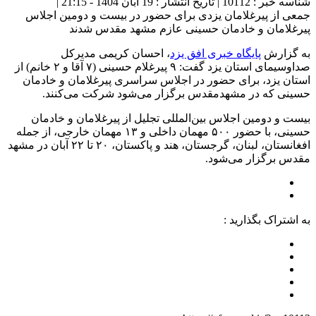
شناسه خبر : 10112 | تاریخ انتشار : 19 آبان 1404 - 21:15 |
جمعی از پیرغلامان یزدی برای حضور در بیست و دومین اجلاس
پیرغلامان و خادمان حسینی عازم مشهد مقدس شدند
به گزارش
پایگاه خبری افق یزد
، احسان کریمی مدیرکل
صداوسیمای استان یزد گفت: ۹ پیرغلام حسینی (۷ آقا و ۲ خانم) از
استان یزد، برای حضور در اجلاس سراسری پیرغلامان و خادمان
حسینی که در مشهدمقدس برگزار می‌شود شرکت می‌کنند.
بیست و دومین اجلاس بین‌المللی تجلیل از پیرغلامان و خادمان
حسینی، با حضور ۵۰۰ مهمان داخلی و ۱۳ مهمان خارجی، از جمله
افغانستان، لبنان، گرجستان، هند و پاکستان، ۲۰ تا ۲۲ آبان در مشهد
مقدس برگزار می‌شود.
به اشتراک بگذارید :