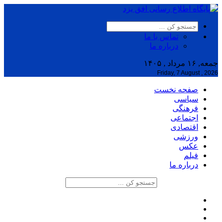
تماس با ما
درباره ما
جمعه, ۱۶ مرداد , ۱۴۰۵
Friday, 7 August , 2026
صفحه نخست
سیاسی
فرهنگی
اجتماعی
اقتصادی
ورزشی
عکس
فیلم
درباره ما