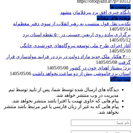
https://ofoqyazd.ir/?p=10112
برچسب ها
پایگاه خبری افق یزد
پیرغلامان
مشهد
نوشته های مشابه
تکذیب نقل قول منتسب به رهبر انقلاب از سوی دفتر معظم‌له
1405/05/14
برگزاری پیاده روی اربعین حسینی در ۵۰ نقطه استان یزد
1405/05/12
آغاز اجرای طرح ملی توسعه نیروگاه‌های خورشیدی خانگی
1405/05/10
۳۰۰ هکتار ملک جدید مازاد دولت در یزد در فرایند مولدسازی قرار
گرفت
1405/05/08
یزد؛ پیشتاز اهدای خون در کشور
1405/05/08
استان یزد خاموشی بیش از دو ساعت نخواهد داشت
1405/05/06
ثبت دیدگاه
دیدگاه های ارسال شده توسط شما، پس از تایید توسط تیم
مدیریت در وب منتشر خواهد شد.
پیام هایی که حاوی تهمت یا افترا باشد منتشر نخواهد شد.
پیام هایی که به غیر از زبان فارسی یا غیر مرتبط باشد منتشر
نخواهد شد.