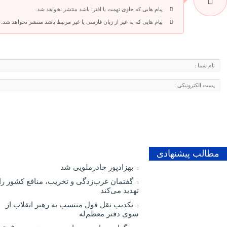
پیام هایی که حاوی تهمت یا افترا باشد منتشر نخواهد شد.
پیام هایی که به غیر از زبان فارسی یا غیر مرتبط باشد منتشر نخواهد شد.
مطالب پیشنهادی
بهزادپور چادرملویی شد
گفتمان غرب‌زدگی و تخریب، منافع کشور را
تهدید می‌کند
تکذیب نقل قول منتسب به رهبر انقلاب از
سوی دفتر معظم‌له