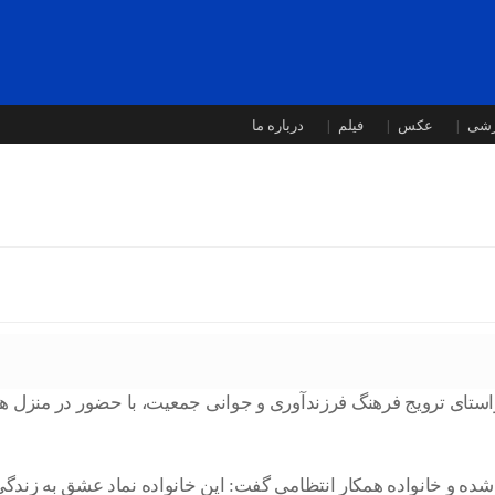
زشی
عکس
فیلم
درباره ما
ستای ترویج فرهنگ فرزندآوری و جوانی جمعیت، با حضور در منزل همک
ه و خانواده همکار انتظامی گفت: این خانواده نماد عشق به زندگی 