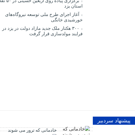
برگزاری پیاده روی اربعین
استان یزد
آغاز اجرای طرح ملی توسعه نیروگاه‌های
خورشیدی خانگی
۳۰۰ هکتار ملک جدید مازاد دولت در یزد در
فرایند مولدسازی قرار گرفت
پیشنهاد سردبیر
خادمانی که ترور می شوند