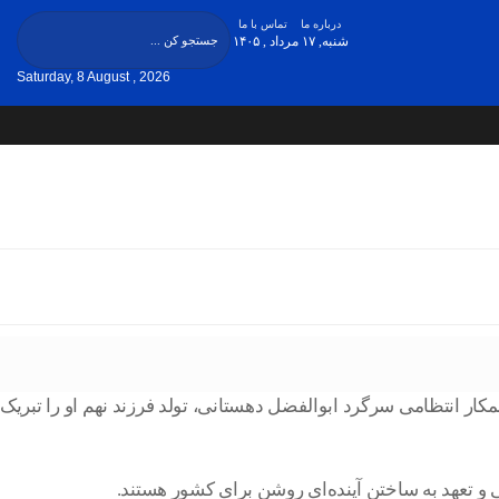
درباره ما
تماس با ما
شنبه, ۱۷ مرداد , ۱۴۰۵
Saturday, 8 August , 2026
ار انتظامی سرگرد ابوالفضل دهستانی، تولد فرزند نهم او را تبریک
و تعهد به ساختن آینده‌ای روشن برای کشور هستند.