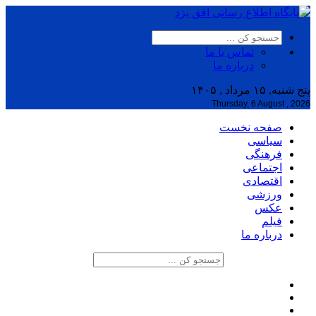
تماس با ما
درباره ما
پنج شنبه, ۱۵ مرداد , ۱۴۰۵
Thursday, 6 August , 2026
صفحه نخست
سیاسی
فرهنگی
اجتماعی
اقتصادی
ورزشی
عکس
فیلم
درباره ما