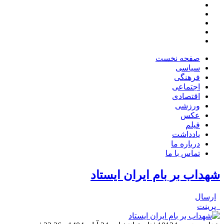
صفحه نخست
سیاسی
فرهنگی
اجتماعی
اقتصادی
ورزشی
عکس
فیلم
یادداشت
درباره ما
تماس با ما
شهداب بر بام ایران ایستاد
ارسال
پرینت