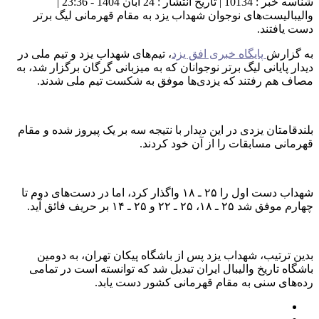
شناسه خبر : 10134 | تاریخ انتشار : 24 آبان 1404 - 23:36 |
والیبالیست‌های نوجوان شهداب یزد به مقام قهرمانی لیگ برتر
دست یافتند.
به گزارش
پایگاه خبری افق یزد
، تیم‌های شهداب یزد و تیم ملی در
دیدار پایانی لیگ برتر نوجوانان که به میزبانی گرگان برگزار شد، به
مصاف هم رفتند که یزدی‌ها موفق به شکست تیم ملی شدند.
بلندقامتان یزدی در این دیدار با نتیجه سه بر یک پیروز شده و مقام
قهرمانی مسابقات را از آن خود کردند.
شهداب دست اول را ۲۵ ـ ۱۸ واگذار کرد، اما در دست‌های دوم تا
چهارم موفق شد ۲۵ ـ ۱۸، ۲۵ ـ ۲۲ و ۲۵ ـ ۱۴ بر حریف فائق آید.
بدین ترتیب، شهداب یزد پس از باشگاه پیکان تهران، به دومین
باشگاه تاریخ والیبال ایران تبدیل شد که توانسته است در تمامی
رده‌های سنی به مقام قهرمانی کشور دست یابد.