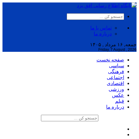
تماس با ما
درباره ما
جمعه, ۱۶ مرداد , ۱۴۰۵
Friday, 7 August , 2026
صفحه نخست
سیاسی
فرهنگی
اجتماعی
اقتصادی
ورزشی
عکس
فیلم
درباره ما