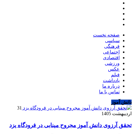
صفحه نخست
سیاسی
فرهنگی
اجتماعی
اقتصادی
ورزشی
عکس
فیلم
یادداشت
درباره ما
تماس با ما
دانش آموز
31
اردیبهشت 1405
تحقق آرزوی دانش آموز مجروح مینابی در فرودگاه یزد