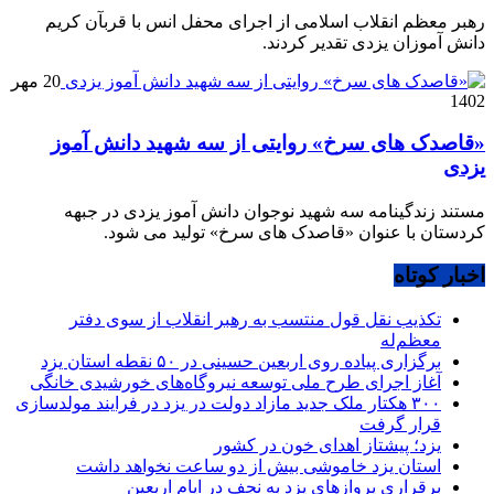
رهبر معظم انقلاب اسلامی از اجرای محفل انس با قربآن کریم
دانش آموزان یزدی تقدیر کردند.
20 مهر
1402
«قاصدک های سرخ» روایتی از سه شهید دانش آموز
یزدی
مستند زندگینامه سه شهید نوجوان دانش آموز یزدی در جبهه
کردستان با عنوان «قاصدک های سرخ» تولید می شود.
اخبار کوتاه
تکذیب نقل قول منتسب به رهبر انقلاب از سوی دفتر
معظم‌له
برگزاری پیاده روی اربعین حسینی در ۵۰ نقطه استان یزد
آغاز اجرای طرح ملی توسعه نیروگاه‌های خورشیدی خانگی
۳۰۰ هکتار ملک جدید مازاد دولت در یزد در فرایند مولدسازی
قرار گرفت
یزد؛ پیشتاز اهدای خون در کشور
استان یزد خاموشی بیش از دو ساعت نخواهد داشت
برقراری پرواز‌های یزد به نجف در ایام اربعین