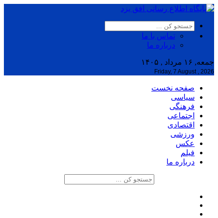
تماس با ما
درباره ما
جمعه, ۱۶ مرداد , ۱۴۰۵
Friday, 7 August , 2026
صفحه نخست
سیاسی
فرهنگی
اجتماعی
اقتصادی
ورزشی
عکس
فیلم
درباره ما