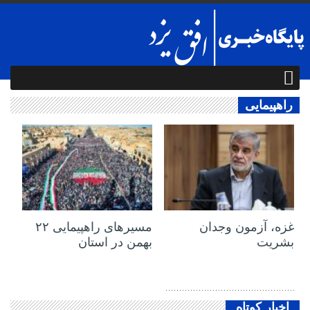
راهپیمایی
02 مرداد 1404
21 بهمن 1402
غزه، آزمون وجدان
مسیر‌های راهپیمایی ۲۲
بشریت
بهمن در استان
اخبار کوتاه