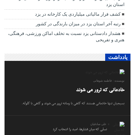
استان یزد
کشف فرار مالیاتی میلیاردی یک کارخانه در یزد
رتبه آخر استان یزد در میزان بارندگی در کشور
هشدار دادستانی یزد نسبت به تخلف اماکن ورزشی، فرهنگی،
هنری و تفریحی
یادداشت
نویسنده : فاطمه شوهانی
خادمانی که ترور می شوند
بسیجیان تنها خادمانی هستند که گاهی با رسانه ترور می شوند و گاهی با گلوله.
علی صادقیان
نسلی که میان فشارها، امید را انتخاب کرد